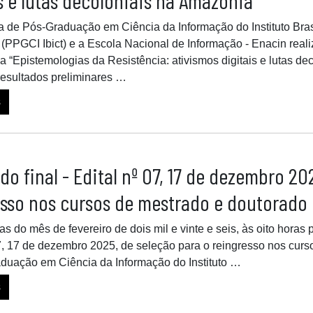
s e lutas decoloniais na Amazônia
 de Pós-Graduação em Ciência da Informação do Instituto Bras
(PPGCI Ibict) e a Escola Nacional de Informação - Enacin reali
 “Epistemologias da Resistência: ativismos digitais e lutas de
resultados preliminares …
s
do final - Edital nº 07, 17 de dezembro 20
esso nos cursos de mestrado e doutorado
as do mês de fevereiro de dois mil e vinte e seis, às oito hora
07, 17 de dezembro 2025, de seleção para o reingresso nos cur
duação em Ciência da Informação do Instituto …
s