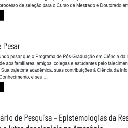
o processo de seleção para o Curso de Mestrado e Doutorado e
s
e Pesar
undo pesar que o Programa de Pós-Graduação em Ciência da In
ade aos familiares, amigos, colegas e estudantes pelo falecim
. Sua trajetória acadêmica, suas contribuições à Ciência da In
Conhecimento, e seu …
s
ário de Pesquisa – Epistemologias da Res