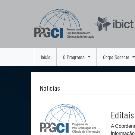
Início
O Programa
Corpo Docente
Notícias
Editais
A Coordena
Informação 