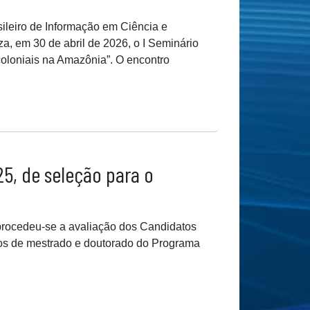
ileiro de Informação em Ciência e
za, em 30 de abril de 2026, o I Seminário
coloniais na Amazônia”. O encontro
25, de seleção para o
s procedeu-se a avaliação dos Candidatos
sos de mestrado e doutorado do Programa