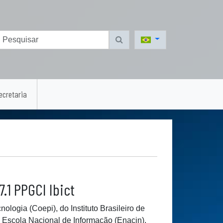
ecretaria
.1 PPGCI Ibict
ogia (Coepi), do Instituto Brasileiro de
a Escola Nacional de Informação (Enacin),