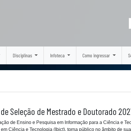
Disciplinas
Infoteca
Como ingressar
S
 de Seleção de Mestrado e Doutorado 2027
ção de Ensino e Pesquisa em Informação para a Ciência e Tecnol
em Ciência e Tecnologia (Ibict), torna público no âmbito de su