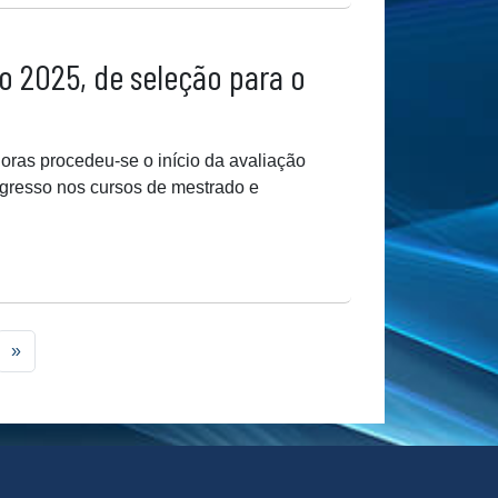
ro 2025, de seleção para o
 horas procedeu-se o início da avaliação
ngresso nos cursos de mestrado e
»