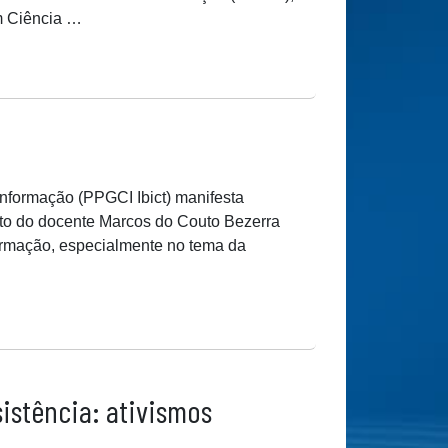
m Ciência …
formação (PPGCI Ibict) manifesta
ento do docente Marcos do Couto Bezerra
formação, especialmente no tema da
istência: ativismos