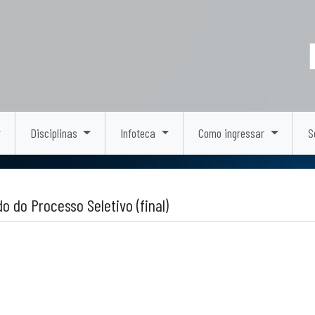
Disciplinas
Infoteca
Como ingressar
S
 do Processo Seletivo (final)