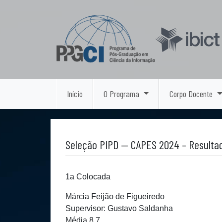
Início
O Programa
Corpo Docente
Seleção PIPD — CAPES 2024 – Resultado
1a Colocada
Márcia Feijão de Figueiredo
Supervisor: Gustavo Saldanha
Média 8,7