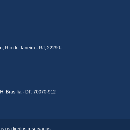
o, Rio de Janeiro - RJ, 22290-
H, Brasília - DF, 70070-912
s os direitos reservados