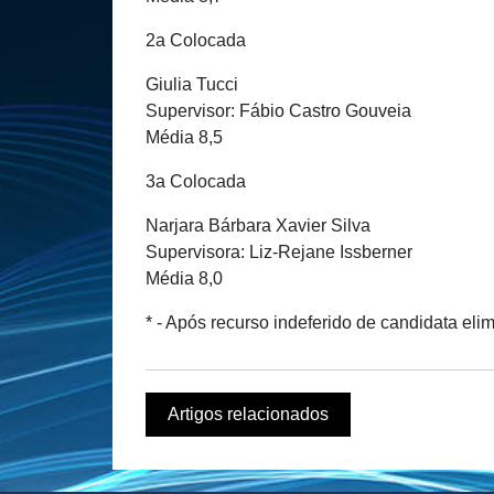
2a Colocada
Giulia Tucci
Supervisor: Fábio Castro Gouveia
Média 8,5
3a Colocada
Narjara Bárbara Xavier Silva
Supervisora: Liz-Rejane Issberner
Média 8,0
* - Após recurso indeferido de candidata eli
Artigos relacionados