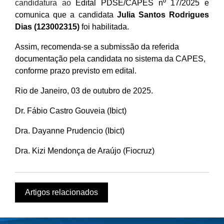
candidatura ao
Edital PDSE/CAPES nº 17/2025 e
comunica que a candidata
Julia Santos Rodrigues
Dias (123002315)
foi habilitada.
Assim, recomenda-se a submissão da referida
documentação pela candidata no sistema da CAPES,
conforme prazo previsto em edital.
Rio de Janeiro, 03 de outubro de 2025.
Dr. Fábio Castro Gouveia (Ibict)
Dra. Dayanne Prudencio (Ibict)
Dra. Kizi Mendonça de Araújo (Fiocruz)
Artigos relacionados