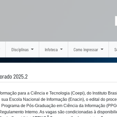
Disciplinas
Infoteca
Como ingressar
S
torado 2025.2
rmação para a Ciência e Tecnologia (Coepi), do Instituto Bras
 de sua Escola Nacional de Informação (Enacin), o edital do pro
 Programa de Pós-Graduação em Ciência da Informação (PPGCI/
 Regulamento Interno. As vagas são condicionadas à disponibil