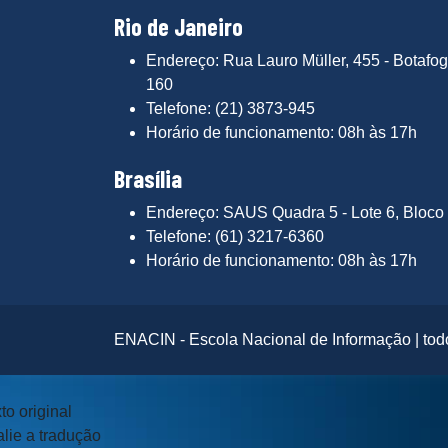
Rio de Janeiro
Endereço: Rua Lauro Müller, 455 - Botafog
160
Telefone: (21) 3873-945
Horário de funcionamento: 08h às 17h
Brasília
Endereço: SAUS Quadra 5 - Lote 6, Bloco 
Telefone: (61) 3217-6360
Horário de funcionamento: 08h às 17h
ENACIN - Escola Nacional de Informação | todo
to original
lie a tradução