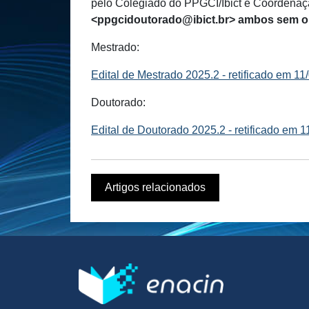
pelo Colegiado do PPGCI/Ibict e Coordenaçã
<ppgcidoutorado@ibict.br> ambos sem o
Mestrado:
Edital de Mestrado 2025.2 - retificado em 11
Doutorado:
Edital de Doutorado 2025.2 - retificado em 
Artigos relacionados