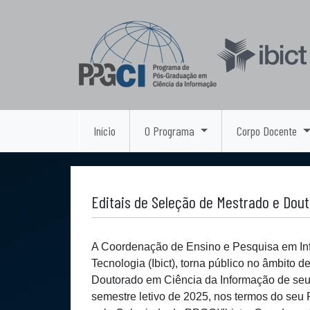
Início
O Programa
Corpo Docente
Editais de Seleção de Mestrado e Dou
A Coordenação de Ensino e Pesquisa em Info
Tecnologia (Ibict), torna público no âmbito
Doutorado em Ciência da Informação de seu
semestre letivo de 2025, nos termos do seu