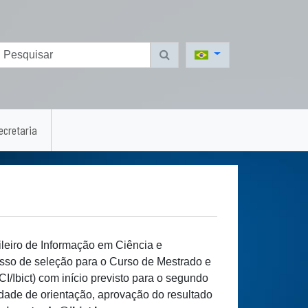
ecretaria
ileiro de Informação em Ciência e
cesso de seleção para o Curso de Mestrado e
Ibict) com início previsto para o segundo
idade de orientação, aprovação do resultado