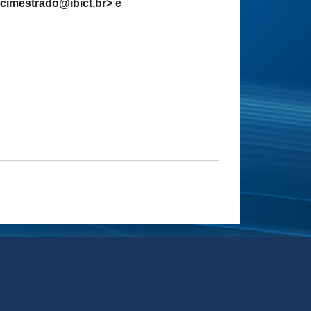
cimestrado@ibict.br> e