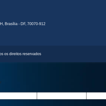
H, Brasília - DF, 70070-912
s os direitos reservados
r