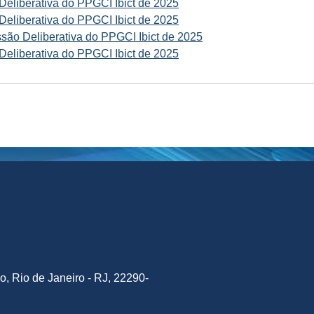
eliberativa do PPGCI Ibict de 2025
eliberativa do PPGCI Ibict de 2025
são Deliberativa do PPGCI Ibict de 2025
eliberativa do PPGCI Ibict de 2025
o, Rio de Janeiro - RJ, 22290-