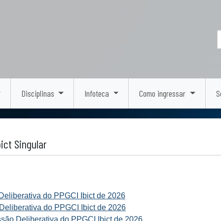
Disciplinas
Infoteca
Como ingressar
S
ict Singular
eliberativa do PPGCI Ibict de 2026
eliberativa do PPGCI Ibict de 2026
são Deliberativa do PPGCI Ibict de 2026