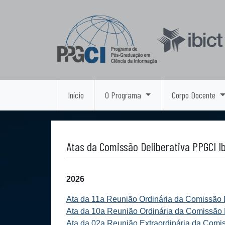
Início
O Programa
Corpo Docente
Atas da Comissão Deliberativa PPGCI Ib
2026
Ata da 11a Reunião Ordinária da Comissão D
Ata da 10a Reunião Ordinária da Comissão D
Ata da 02a Reunião Extraordinária da Comis